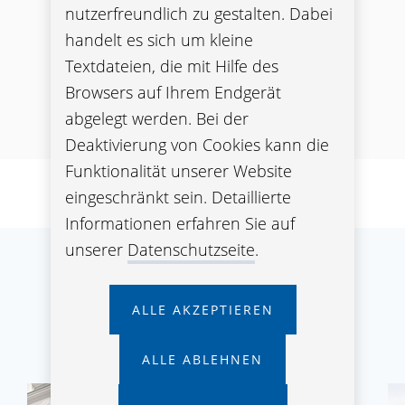
wohlfühlen...
nutzerfreundlich zu gestalten. Dabei
handelt es sich um kleine
Textdateien, die mit Hilfe des
unser Auftrag für Ihr Wohlbefinden
Browsers auf Ihrem Endgerät
abgelegt werden. Bei der
Deaktivierung von Cookies kann die
Funktionalität unserer Website
eingeschränkt sein. Detaillierte
Informationen erfahren Sie auf
unserer
Datenschutzseite
.
Eine Auswahl unserer
ALLE AKZEPTIEREN
Liegenschaften
ALLE ABLEHNEN